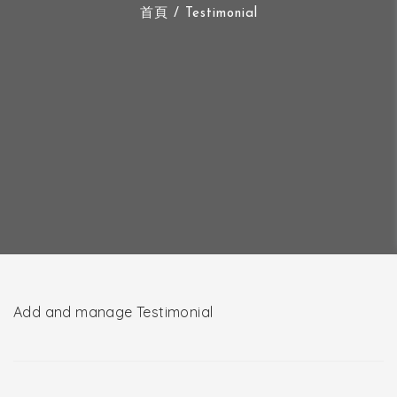
首頁
/ Testimonial
Add and manage Testimonial