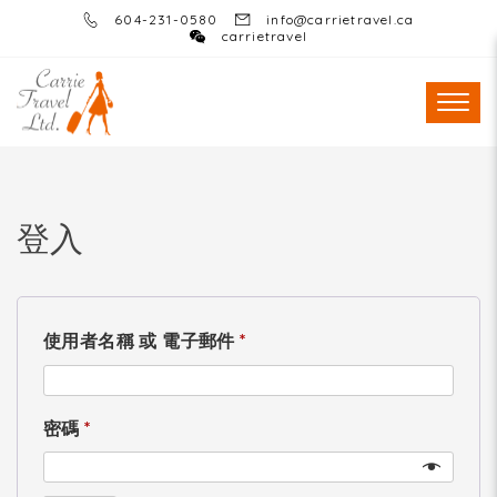
604-231-0580
info@carrietravel.ca
carrietravel
登入
使用者名稱 或 電子郵件
*
密碼
*