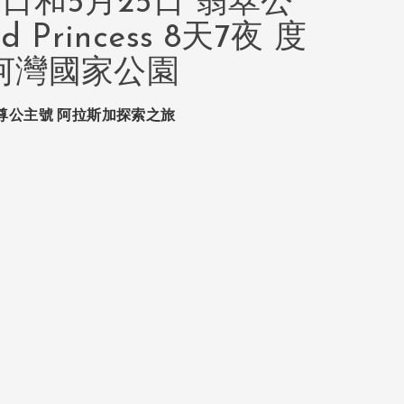
18日和5月25日 翡翠公
d Princess 8天7夜 度
河灣國家公園
2025 至尊公主號 阿拉斯加探索之旅