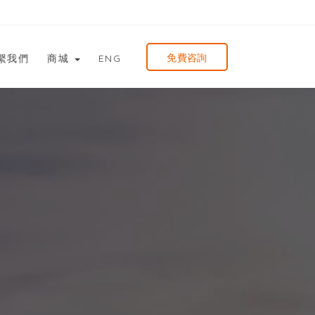
免費咨詢
繫我們
商城
ENG