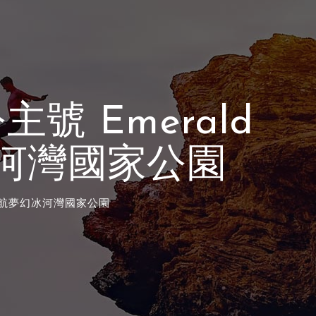
主號 Emerald
幻冰河灣國家公園
夜 度巡航夢幻冰河灣國家公園