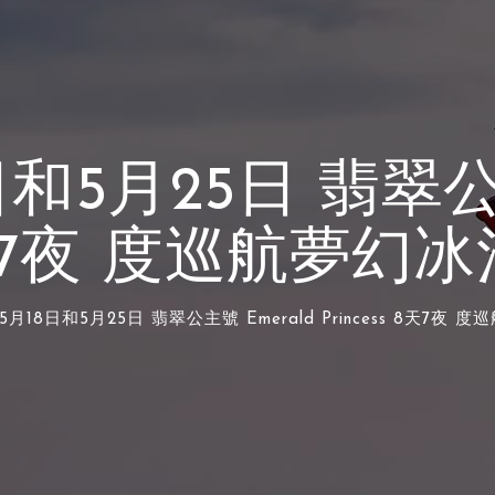
日和5月25日 翡翠公
s 8天7夜 度巡航夢
年5月18日和5月25日 翡翠公主號 Emerald Princess 8天7