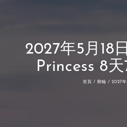
2027年5月18
Princes
首頁
/
郵輪
/ 2027