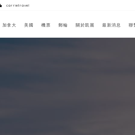
carrietravel
加拿大
美國
機票
郵輪
關於凱麗
最新消息
聯