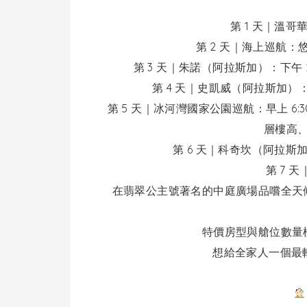
第 1 天｜溫
第 2 天｜海上巡航
第 3 天｜朱諾（阿拉斯加）：下午 
第 4 天｜史凱威（阿拉斯加）：早
第 5 天｜冰河灣國家公園巡航：早上 6
層樓高
第 6 天｜科奇坎（阿拉斯加
第 7 
在翡翠公主號著名的中庭廣場品嚐全天
特價房型與艙位數量
想給全家人一個最