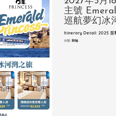
2027年5月
主號 Emeral
巡航夢幻冰
Itinerary Detail: 
分類:
郵輪