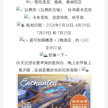
聖托里尼、雅典、奧林匹亞
以弗所（以弗所古城）、杜布羅夫尼克
卡布里島、克里特島、科孚島
航程日期：2026年5月26日, 6月09日,
7月09日 和 7月21日
還可加購機票 + 2晚酒店，約 CAD
$1850 起
想像一下～
白天沉浸在愛琴海的藍與白，晚上在甲板上
看夕陽，這就是屬於你的完美假期！