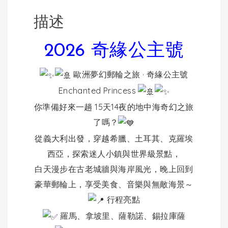
描述
2026 奇緣公主號
歐洲夢幻郵輪之旅 · 奇緣公主號
Enchanted Princess
你準備好來一趟 15天14夜的地中海奇幻之旅
了嗎？
從義大利出發，穿越希臘、土耳其、克羅埃
西亞，探索迷人小鎮與世界級景點，
白天漫步在古老城牆與海岸風光，晚上回到
豪華郵輪上，享受美食、音樂與無敵海景～
行程亮點
羅馬、拿坡里、薩勒諾、錫拉庫薩