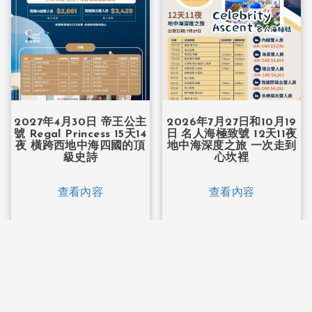
2027年4月30日 帝王公主
2026年7月27日和10月19
號 Regal Princess 15天14
日 名人海極致號 12天11夜
夜 橫跨西地中海四國的頂
地中海深度之旅 一次走到
級史詩
心坎裡
查看內容
查看內容
凱麗假期