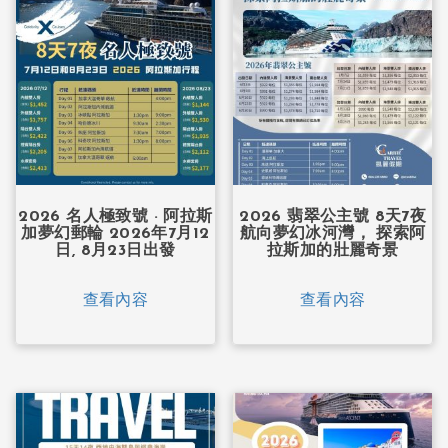
2026 名人極致號 · 阿拉斯
2026 翡翠公主號 8天7夜
加夢幻郵輪 2026年7月12
航向夢幻冰河灣， 探索阿
日, 8月23日出發
拉斯加的壯麗奇景
查看內容
查看內容