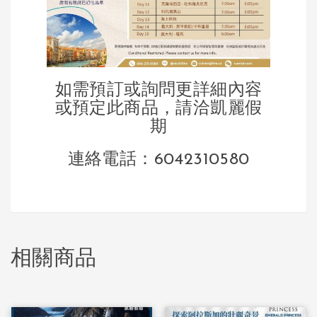
如需預訂或詢問更詳細內容
或預定此商品，請洽凱麗假
期
連絡電話：
6042310580
相關商品