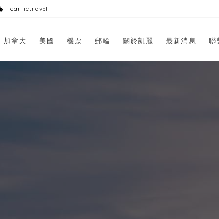
carrietravel
加拿大
美國
機票
郵輪
關於凱麗
最新消息
聯