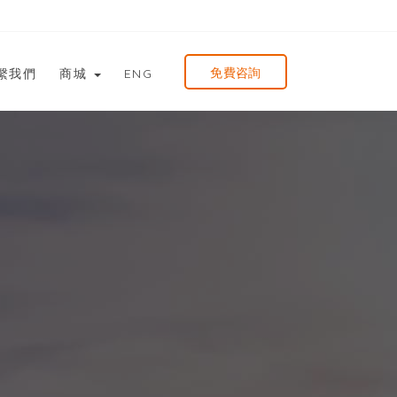
免費咨詢
繫我們
商城
ENG