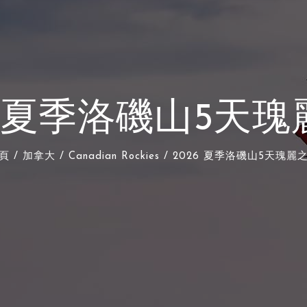
6 夏季洛磯山5天
頁
/
加拿大
/
Canadian Rockies
/ 2026 夏季洛磯山5天瑰麗