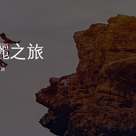
瑰麗之旅
之旅