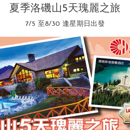
夏季洛磯山5天瑰麗之旅
7/5 至8/30 逢星期日出發