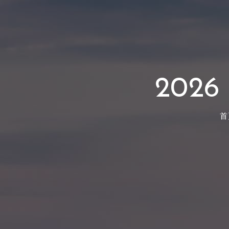
202
首